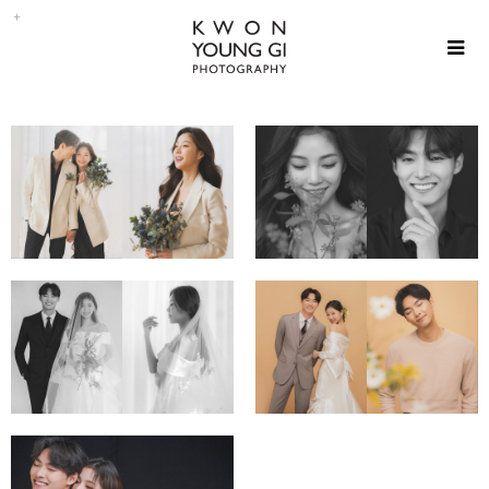
kygstudio
kygstudio
kygstudio
kygstudio