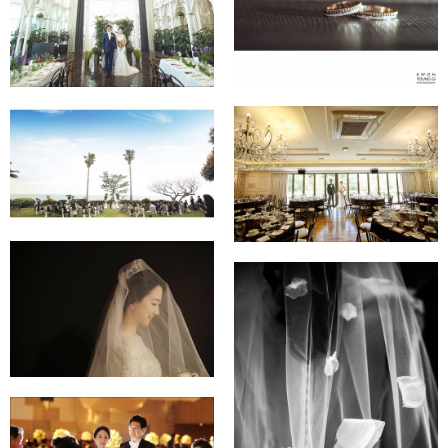
★ 세상의 모든 아침 ★
★ 더라빌 ★
★ 제주도 씨에스호텔 ★
★ 라비두수 ★
★브라이덜 공 ★
가봉촬영
★암살라 가봉촬영 ★