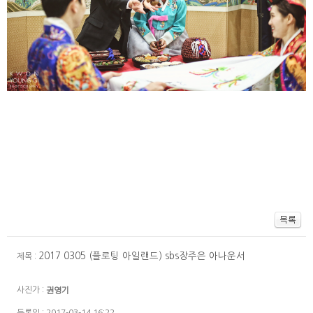
2017 0305 (플로팅 아일랜드) sbs장주은 아나운서
제목 :
사진가 :
권영기
등록일 : 2017-03-14 16:22