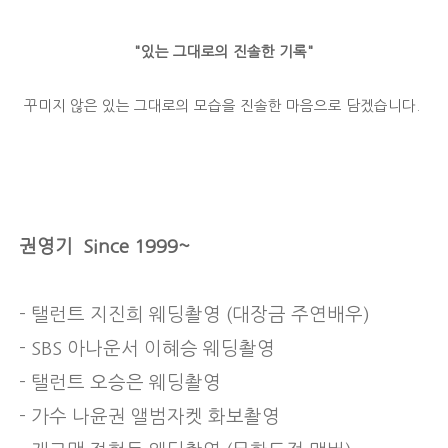
"있는 그대로의 진솔한 기록"
꾸미지 않은 있는 그대로의 모습을 진솔한 마음으로 담겠습니다.
권영기
Since 1999~
- 탤런트 지진희 웨딩촬영 (대장금 주연배우)
- SBS 아나운서 이혜승 웨딩촬영
- 탤런트 오승은 웨딩촬영
- 가수 나윤권 앨범자켓 화보촬영